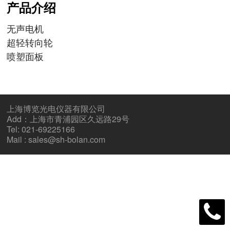
产品介绍
无声电机
超轻转向轮
喷塑面板
上海博览光电仪器有限公司
Add：上海市青浦园区久远路29号
Tel: 021-69225166
Mail : sales@sh-bolan.com