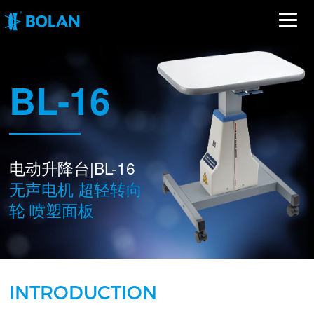
BL-16
电动升降台|BL-16
无声电机 超轻转向
轮 喷塑面板
INTRODUCTION